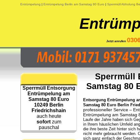
Entrümpelung
|
Entrümpelung Berlin am Samstag 80 Euro
|
Sperrmüll Abholung Be
Entrümp
030
Jetzt anrufen
Sperrmüll
Samstag 80 E
Sperrmüll Entsorgung
Entrümpelung am
Samstag 80 Euro
Entsorgung Entrümpelung a
10249 Berlin
Samstag 80 Euro Berlin Fried
professioneller Service – 
Friedrichshain
Entrümpelung am Samstag 80
auch heute
Laufe der Jahre haben sich Ge
sofort
zum
in Ihrem häuslichen Umfeld an
pauschal
die ihre beste Zeit hinter sich 
nicht mehr gebraucht werden. 
sich ganz einfach der Geschm