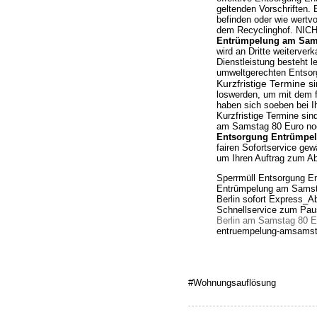
geltenden Vorschriften.
befinden oder wie wertvo
dem Recyclinghof. NICH
Entrümpelung am Samst
wird an Dritte weiterve
Dienstleistung besteht l
umweltgerechten Entsor
Kurzfristige Termine s
loswerden, um mit dem f
haben sich soeben bei I
Kurzfristige Termine si
am Samstag 80 Euro noc
Entsorgung Entrümpelu
fairen Sofortservice ge
um Ihren Auftrag zum A
Sperrmüll Entsorgung E
Entrümpelung am Samst
Berlin sofort Express_A
Schnellservice zum Pau
Berlin am Samstag 80 E
entruempelung-amsamsta
#Wohnungsauflösung