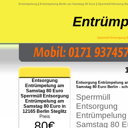
Entrümpelung
|
Entrümpelung Berlin am Samstag 80 Euro
|
Sperrmüll Abholung Be
Entrümp
Sperrmüll Entsorgung 
Entsorgung
Entsorgung Entrümpelung a
Entrümpelung am
Samstag 80 Euro Berlin - sch
Samstag 80 Euro
Sperrmüll
Sperrmüll Entsorgung
Entrümpelung am
Entsorgung
Samstag 80 Euro in
12165 Berlin Steglitz
Entrümpelung
Preis
80€
Samstag 80 E