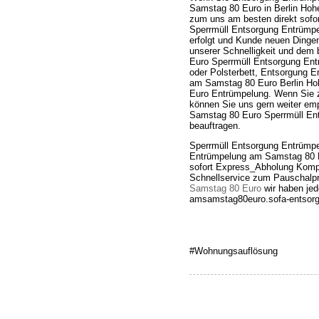
Samstag 80 Euro in Berlin Ho
zum uns am besten direkt sofo
Sperrmüll Entsorgung Entrümp
erfolgt und Kunde neuen Dingen
unserer Schnelligkeit und de
Euro Sperrmüll Entsorgung En
oder Polsterbett, Entsorgung
am Samstag 80 Euro Berlin H
Euro Entrümpelung. Wenn Sie zuf
können Sie uns gern weiter emp
Samstag 80 Euro Sperrmüll En
beauftragen.
Sperrmüll Entsorgung Entrümp
Entrümpelung am Samstag 80 E
sofort Express_Abholung Komple
Schnellservice zum Pauschalp
Samstag 80 Euro
wir haben jed
amsamstag80euro.sofa-entsorge
#Wohnungsauflösung