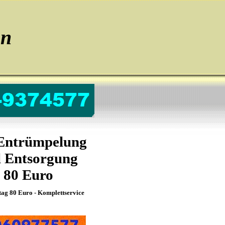
en
 Entrümpelung
l Entsorgung
 80 Euro
g 80 Euro - Komplettservice