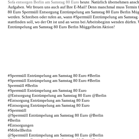
Sofa entsorgen Berlin am Samstag 80 Euro
heute. Natürlich übernehmen ansch
Aufgaben. Wir freuen uns auch auf Ihre E-Mail! Denn manchmal muss Termin
80 Euro Sperrmüll Entsorgung Entrümpelung am Samstag 80 Euro Berlin Mügg
werden. Schreiben oder rufen an, wann #Sperrmüll Entrümpelung am Samsta
stattfinden soll, wo der Ort ist und an wenn bei Arbeitsbeginn wenden dürfen. 
Entrümpelung am Samstag 80 Euro Berlin Müggelheim Aktion!
#Sperrmüll Entrümpelung am Samstag 80 Euro #Berlin
#Sperrmüll Entrümpelung am Samstag 80 Euro #Berlin
Sperrmüll #Berlin
#Sperrmüll Entrümpelung am Samstag 80 Euro
@Entsorgung Entrümpelung am Samstag 80 Euro @Berlin
#Entsorgung Entrümpelung am Samstag 80 Euro
#Entsorgung Entrümpelung am Samstag 80 Euro
#Sperrmüll
@Sperrmüll Entrümpelung am Samstag 80 Euro @Berlin
#Berlin
#Entsorgungen
#MöbelBerlin
@Sperrmüll Entrümpelung am Samstag 80 Euro @Berlin