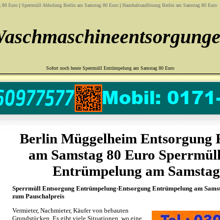
 80 Euro
|
Sperrmüll Abholung Berlin am Samstag 80 Euro
|
Haushaltsauflösung Berlin am Samstag 80 Euro
aschmaschineentsorgung
Sofort noch heute Sperrmüll Entrümpelung am Samstag 80 Euro
Berlin Müggelheim Entsorgung
am Samstag 80 Euro Sperrmül
Entrümpelung am Samstag
Sperrmüll Entsorgung Entrümpelung-Entsorgung Entrümpelung am Samsta
zum Pauschalpreis
Vermieter, Nachmieter, Käufer von bebauten
Grundstücken, Es gibt viele Situationen, wo eine