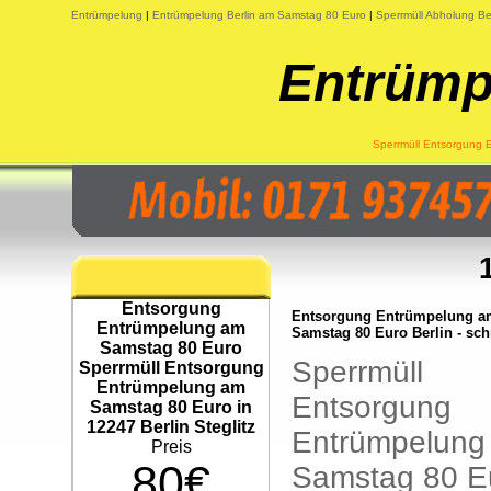
Entrümpelung
|
Entrümpelung Berlin am Samstag 80 Euro
|
Sperrmüll Abholung Be
Entrümp
Sperrmüll Entsorgung 
Entsorgung
Entsorgung Entrümpelung a
Entrümpelung am
Samstag 80 Euro Berlin - sch
Samstag 80 Euro
Sperrmüll
Sperrmüll Entsorgung
Entrümpelung am
Entsorgung
Samstag 80 Euro in
12247 Berlin Steglitz
Entrümpelung
Preis
80€
Samstag 80 E