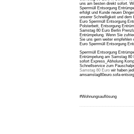
uns am besten direkt sofort. 
Sperrmüll Entsorgung Entrümpe
erfolgt und Kunde neuen Dingen
unserer Schnelligkeit und de
Euro Sperrmüll Entsorgung Ent
Polsterbett, Entsorgung Entr
Samstag 80 Euro Berlin Prenz
Entrümpelung. Wenn Sie zufried
Sie uns gern weiter empfehlen
Euro Sperrmüll Entsorgung Ent
Sperrmüll Entsorgung Entrümp
Entrümpelung am Samstag 80 E
sofort Express_Abholung Komple
Schnellservice zum Pauschalp
Samstag 80 Euro
wir haben jed
amsamstag80euro.sofa-entsorge
#Wohnungsauflösung