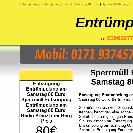
Entrümpelung
|
Entrümpelung Berlin am Samstag 80 Euro
|
Sperrmüll Abholung Be
Entrümp
0306097
24h
Sperrmüll
Samstag 80
Entsorgung
Entrümpelung am
Samstag 80 Euro
Entsorgung Entrümpelung a
Sperrmüll Entsorgung
Samstag 80 Euro Berlin - sch
Entrümpelung am
Sie möchten sich von Gegenst
Samstag 80 Euro
trennen, benötigen eine schnell
Berlin Prenzlauer Berg
Soforthilfe zum günstigen Prei
Preis
Sie uns einfach an Entsorgung
Entrümpelung am Samstag 80 
80€
Sperrmüll Entsorgung Entrümp